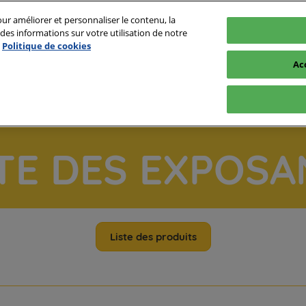
ur améliorer et personnaliser le contenu, la
es informations sur votre utilisation de notre
Politique de cookies
▷ FR
L
Ac
▷ FR
▷ EN
STE DES EXPOSA
Liste des produits