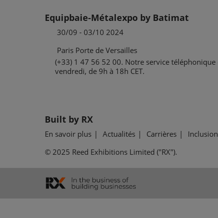
Equipbaie-Métalexpo by Batimat
30/09 - 03/10 2024
Paris Porte de Versailles
(+33) 1 47 56 52 00. Notre service téléphonique 
vendredi, de 9h à 18h CET.
Built by RX
En savoir plus
Actualités
Carrières
Inclusion
© 2025 Reed Exhibitions Limited ("RX").