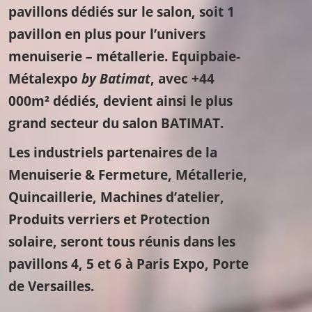
pavillons dédiés sur le salon, soit 1
pavillon en plus pour l’univers
menuiserie – métallerie. Equipbaie-
Métalexpo
by Batimat
, avec +44
000m² dédiés, devient ainsi le plus
grand secteur du salon BATIMAT.
Les industriels partenaires de la
Menuiserie & Fermeture, Métallerie,
Quincaillerie, Machines d’atelier,
Produits verriers et Protection
solaire, seront tous réunis dans les
pavillons 4, 5 et 6 à Paris Expo, Porte
de Versailles.